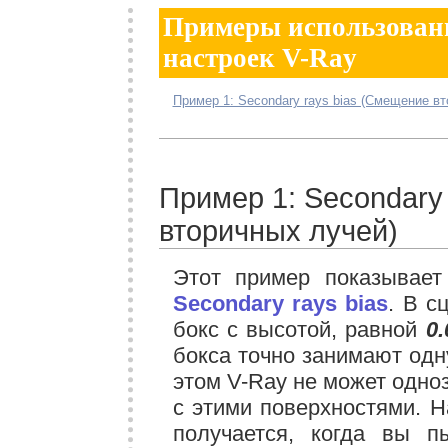
Примеры использован
настроек V-Ray
Пример 1: Secondary rays bias (Смещение в
Пример 1: Secondary
вторичных лучей)
Этот пример показывает
Secondary rays bias
. В с
бокс с высотой, равной
0.
бокса точно занимают одн
этом V-Ray не может одно
с этими поверхностями. Н
получается, когда вы п