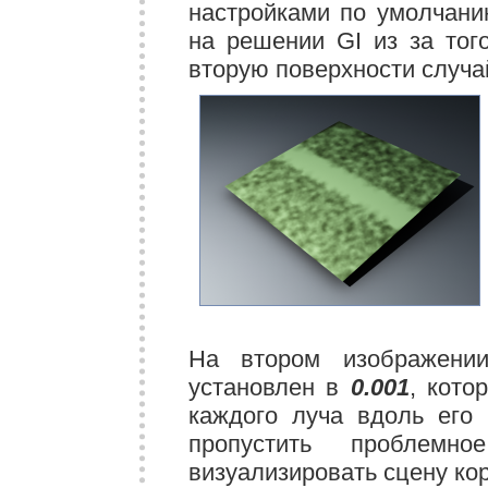
настройками по умолчани
на решении GI из за тог
вторую поверхности случ
На втором изображени
установлен в
0.001
, кото
каждого луча вдоль его 
пропустить проблемн
визуализировать сцену кор