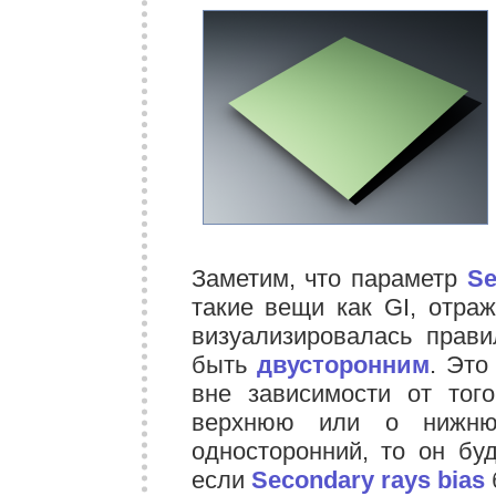
Заметим, что параметр
Se
такие вещи как GI, отраж
визуализировалась прав
быть
двусторонним
. Это
вне зависимости от тог
верхнюю или о нижню
односторонний, то он бу
если
Secondary rays bias